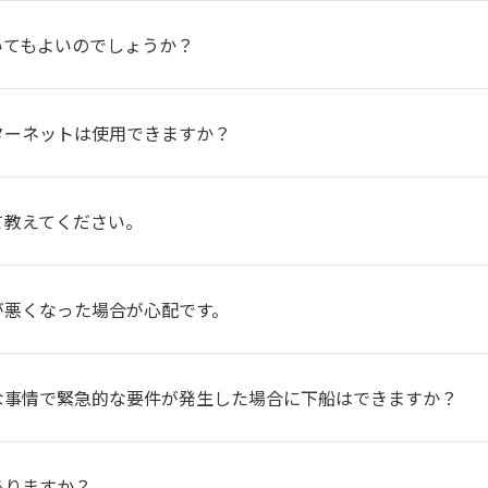
いてもよいのでしょうか？
ターネットは使用できますか？
て教えてください。
が悪くなった場合が心配です。
な事情で緊急的な要件が発生した場合に下船はできますか？
ありますか？