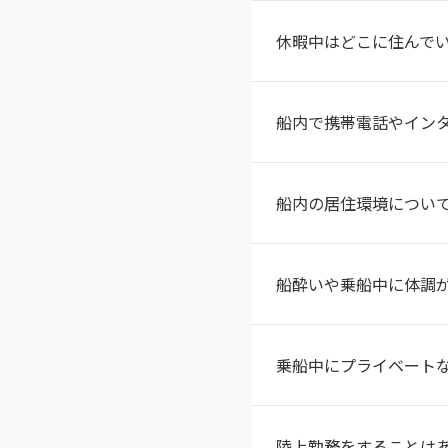
休暇中はどこに住んで
船内で携帯電話やイン
船内の居住環境につい
船酔いや乗船中に体調
乗船中にプライベート
陸上勤務をすることは