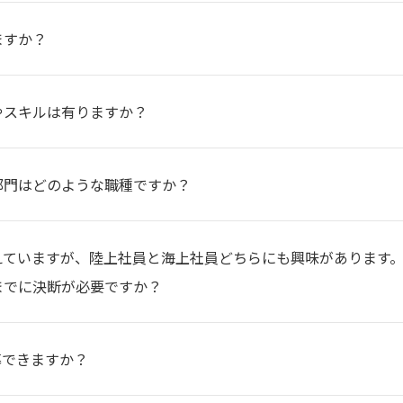
ますか？
やスキルは有りますか？
部門はどのような職種ですか？
えていますが、陸上社員と海上社員どちらにも興味があります
までに決断が必要ですか？
募できますか？