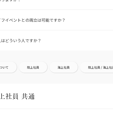
イフイベントとの両立は可能ですか？
人はどういう人ですか？
ついて
陸上社員
海上社員
陸上社員 / 海上社
海上社員 共通