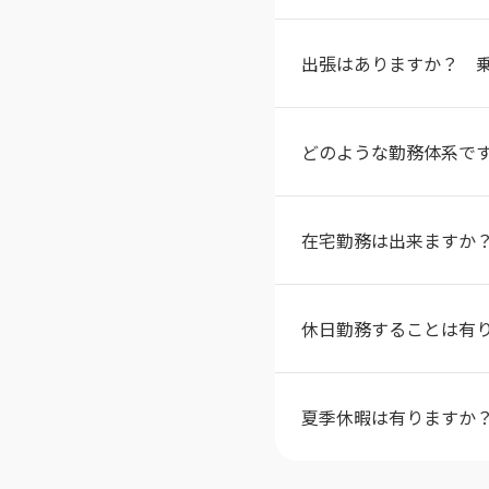
出張はありますか？ 
どのような勤務体系で
在宅勤務は出来ますか
休日勤務することは有
夏季休暇は有りますか