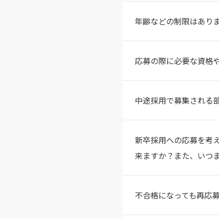
年齢などの制限はあり
応募の際に必要な資格
中途採用で募集される
新卒採用への応募を考
来ますか？また、いつ
不合格になっても再応