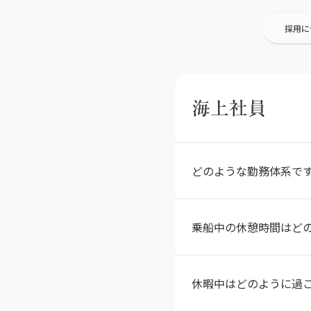
採用に
海上社員
どのような勤務体系で
乗船中の休憩時間はど
休暇中はどのように過