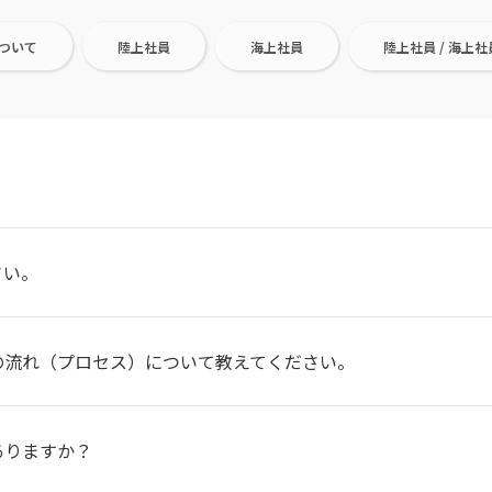
ついて
陸上社員
海上社員
陸上社員 / 海上社
さい。
の流れ（プロセス）について教えてください。
ありますか？