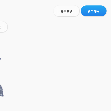
募集要項
新卒採用
報