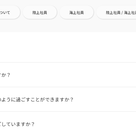
ついて
陸上社員
海上社員
陸上社員 / 海上社
すか？
のように過ごすことができますか？
ごしていますか？