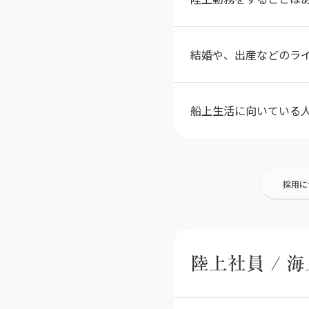
結婚や、出産などのラ
船上生活に向いている
採用に
陸上社員 / 