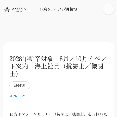
飛鳥クルーズ 採用情報
2028年新卒対象 8月／10月イベン
ト案内 海上社員（航海士／機関
士）
新卒採用
2026.06.25
企業オンラインセミナー（航海士／機関士）を開催いた