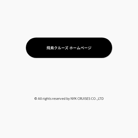
飛鳥クルーズ ホームページ
©︎ All rights reserved by NYK CRUISES CO.,LTD