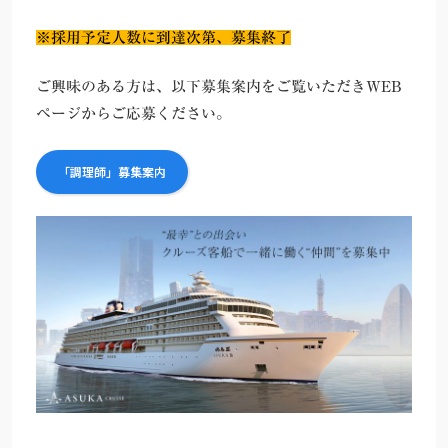
※採用予定人数に到達次第、募集終了
ご興味のある方は、以下募集案内をご覧いただきWEB
ページからご応募ください。
「調理師」募集案内